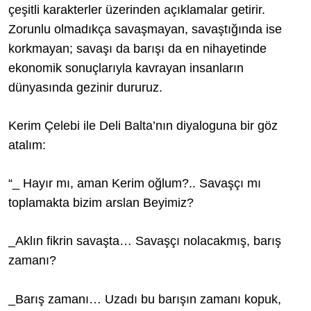
çeşitli karakterler üzerinden açıklamalar getirir.
Zorunlu olmadıkça savaşmayan, savaştığında ise
korkmayan; savaşı da barışı da en nihayetinde
ekonomik sonuçlarıyla kavrayan insanların
dünyasında gezinir dururuz.
Kerim Çelebi ile Deli Balta’nın diyaloguna bir göz
atalım:
“_ Hayır mı, aman Kerim oğlum?.. Savaşçı mı
toplamakta bizim arslan Beyimiz?
_Aklın fikrin savaşta… Savaşçı nolacakmış, barış
zamanı?
_Barış zamanı… Uzadı bu barışın zamanı kopuk,