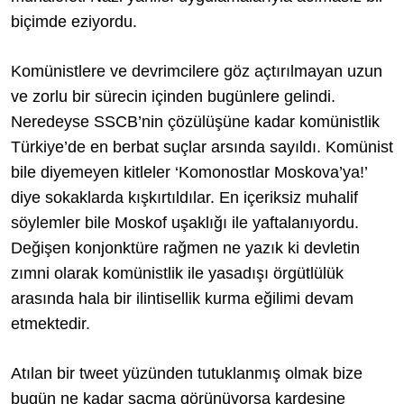
biçimde eziyordu.
Komünistlere ve devrimcilere göz açtırılmayan uzun
ve zorlu bir sürecin içinden bugünlere gelindi.
Neredeyse SSCB’nin çözülüşüne kadar komünistlik
Türkiye’de en berbat suçlar arsında sayıldı. Komünist
bile diyemeyen kitleler ‘Komonostlar Moskova’ya!’
diye sokaklarda kışkırtıldılar. En içeriksiz muhalif
söylemler bile Moskof uşaklığı ile yaftalanıyordu.
Değişen konjonktüre rağmen ne yazık ki devletin
zımni olarak komünistlik ile yasadışı örgütlülük
arasında hala bir ilintisellik kurma eğilimi devam
etmektedir.
Atılan bir tweet yüzünden tutuklanmış olmak bize
bugün ne kadar saçma görünüyorsa kardeşine