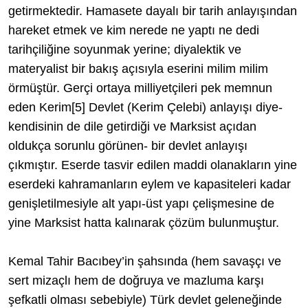
getirmektedir. Hamasete dayalı bir tarih anlayışından
hareket etmek ve kim nerede ne yaptı ne dedi
tarihçiliğine soyunmak yerine; diyalektik ve
materyalist bir bakış açısıyla eserini milim milim
örmüştür. Gerçi ortaya milliyetçileri pek memnun
eden Kerim
[5]
Devlet (Kerim Çelebi) anlayışı diye-
kendisinin de dile getirdiği ve Marksist açıdan
oldukça sorunlu görünen- bir devlet anlayışı
çıkmıştır. Eserde tasvir edilen maddi olanakların yine
eserdeki kahramanların eylem ve kapasiteleri kadar
genişletilmesiyle alt yapı-üst yapı çelişmesine de
yine Marksist hatta kalınarak çözüm bulunmuştur.
Kemal Tahir Bacıbey’in şahsında (hem savaşçı ve
sert mizaçlı hem de doğruya ve mazluma karşı
şefkatli olması sebebiyle) Türk devlet geleneğinde