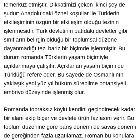
temerküz etmiştir. Dikkatimizi çeken ikinci şey de
şudur: Anadolu’daki öznel koşullar ile Türklerin
etkileşiminin özgün bir etkileşim olduğu tezinin
işlenmesidir. Türk devletinin batıdaki devletler gibi
sınıfların belirgin olduğu bir toplumsal düzene
dayanmadığı tezi bariz bir biçimde işlenmiştir. Bu
durum romanda Türklerin yaşam biçimiyle
açıklanmaya çalışılır. Açıklanan yaşam biçimi de
Türklüğü refere eder. Bu sayede de Osmanlı’nın
yaklaşık yedi yüz yıl hüküm sürebilme potansiyeli
embriyo düzeyinde işlenmiş olur.
Romanda topraksız köylü kendini geçindirecek kadar
bir alanı ekip biçer ve devlete ürün fazlasını verir. Bu
toplum düzenine göre barış dönemi de savaş dönemi
de gereğinden fazla uzatılamaz. Roman bu konulara