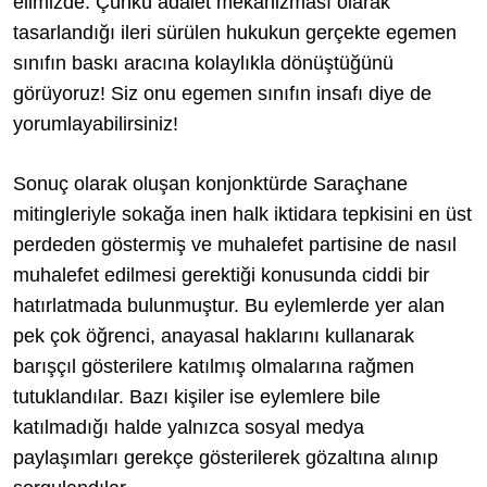
elimizde. Çünkü adalet mekanizması olarak
tasarlandığı ileri sürülen hukukun gerçekte egemen
sınıfın baskı aracına kolaylıkla dönüştüğünü
görüyoruz! Siz onu egemen sınıfın insafı diye de
yorumlayabilirsiniz!
Sonuç olarak oluşan konjonktürde Saraçhane
mitingleriyle sokağa inen halk iktidara tepkisini en üst
perdeden göstermiş ve muhalefet partisine de nasıl
muhalefet edilmesi gerektiği konusunda ciddi bir
hatırlatmada bulunmuştur. Bu eylemlerde yer alan
pek çok öğrenci, anayasal haklarını kullanarak
barışçıl gösterilere katılmış olmalarına rağmen
tutuklandılar. Bazı kişiler ise eylemlere bile
katılmadığı halde yalnızca sosyal medya
paylaşımları gerekçe gösterilerek gözaltına alınıp