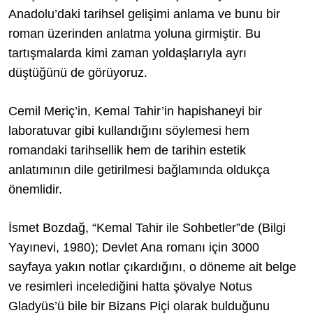
Anadolu’daki tarihsel gelişimi anlama ve bunu bir
roman üzerinden anlatma yoluna girmiştir. Bu
tartışmalarda kimi zaman yoldaşlarıyla ayrı
düştüğünü de görüyoruz.
Cemil Meriç’in, Kemal Tahir’in hapishaneyi bir
laboratuvar gibi kullandığını söylemesi hem
romandaki tarihsellik hem de tarihin estetik
anlatımının dile getirilmesi bağlamında oldukça
önemlidir.
İsmet Bozdağ, “Kemal Tahir ile Sohbetler”de (Bilgi
Yayınevi, 1980); Devlet Ana romanı için 3000
sayfaya yakın notlar çıkardığını, o döneme ait belge
ve resimleri incelediğini hatta şövalye Notus
Gladyüs’ü bile bir Bizans Piçi olarak bulduğunu