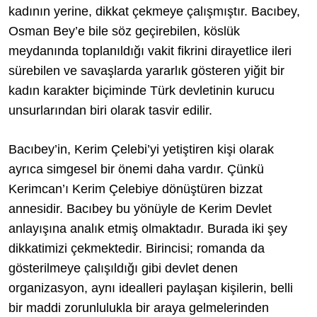
kadının yerine, dikkat çekmeye çalışmıştır. Bacıbey,
Osman Bey’e bile söz geçirebilen, köslük
meydanında toplanıldığı vakit fikrini dirayetlice ileri
sürebilen ve savaşlarda yararlık gösteren yiğit bir
kadın karakter biçiminde Türk devletinin kurucu
unsurlarından biri olarak tasvir edilir.
Bacıbey’in, Kerim Çelebi’yi yetiştiren kişi olarak
ayrıca simgesel bir önemi daha vardır. Çünkü
Kerimcan’ı Kerim Çelebiye dönüştüren bizzat
annesidir. Bacıbey bu yönüyle de Kerim Devlet
anlayışına analık etmiş olmaktadır. Burada iki şey
dikkatimizi çekmektedir. Birincisi; romanda da
gösterilmeye çalışıldığı gibi devlet denen
organizasyon, aynı idealleri paylaşan kişilerin, belli
bir maddi zorunlulukla bir araya gelmelerinden