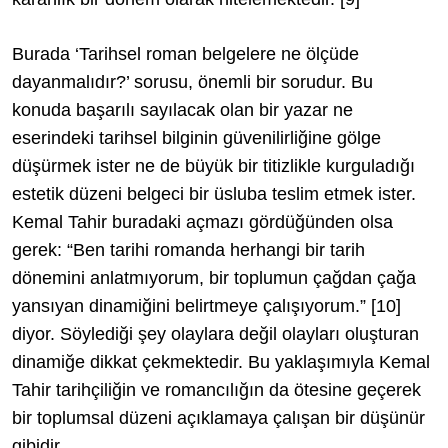
Burada ‘Tarihsel roman belgelere ne ölçüde
dayanmalıdır?’ sorusu, önemli bir sorudur. Bu
konuda başarılı sayılacak olan bir yazar ne
eserindeki tarihsel bilginin güvenilirliğine gölge
düşürmek ister ne de büyük bir titizlikle kurguladığı
estetik düzeni belgeci bir üsluba teslim etmek ister.
Kemal Tahir buradaki açmazı gördüğünden olsa
gerek: “Ben tarihi romanda herhangi bir tarih
dönemini anlatmıyorum, bir toplumun çağdan çağa
yansıyan dinamiğini belirtmeye çalışıyorum.”
[10]
diyor. Söylediği şey olaylara değil olayları oluşturan
dinamiğe dikkat çekmektedir. Bu yaklaşımıyla Kemal
Tahir tarihçiliğin ve romancılığın da ötesine geçerek
bir toplumsal düzeni açıklamaya çalışan bir düşünür
gibidir.