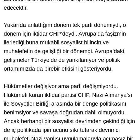
edecektir.
Yukarıda anlattığım dönem tek parti dönemiydi, o
dönem için iktidar CHP’deydi. Avrupa’da faşizmin
ilerlediği buna mukabil sosyalist bilincin ve
muhalefetin de geliştiği bir dönemdi. Avrupa’daki
gelişmeler Türkiye’de de yankılanıyor ve politik
ortamımızda da birebir etkisini gösteriyordu.
Hükümetler değişiyor ama parti değişmiyordu.
Hükümeti kuran iktidar partisi CHP, Nazi Almanya’sı
ile Sovyetler Birliği arasında bir denge politikasını
benimsiyor ve savaşa doğrudan dahil olmuyordu.
Ancak herhangi bir sosyalist devrimden çekindiği için
de iç politikada ipin ucunu sıkı tutarak devrimci
muhalefeti Nazi yanlısı uygulamalarıyla acımasız bir