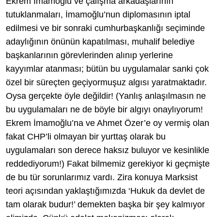
Ekrem İmamoğlu ve çalışma arkadaşlarının
tutuklanmaları, İmamoğlu’nun diplomasının iptal
edilmesi ve bir sonraki cumhurbaşkanlığı seçiminde
adaylığının önünün kapatılması, muhalif belediye
başkanlarının görevlerinden alınıp yerlerine
kayyımlar atanması; bütün bu uygulamalar sanki çok
özel bir süreçten geçiyormuşuz algısı yaratmaktadır.
Oysa gerçekte öyle değildir! (Yanlış anlaşılmasın ne
bu uygulamaları ne de böyle bir algıyı onaylıyorum!
Ekrem İmamoğlu’na ve Ahmet Özer’e oy vermiş olan
fakat CHP’li olmayan bir yurttaş olarak bu
uygulamaları son derece haksız buluyor ve kesinlikle
reddediyorum!) Fakat bilmemiz gerekiyor ki geçmişte
de bu tür sorunlarımız vardı. Zira konuya Marksist
teori açısından yaklaştığımızda ‘Hukuk da devlet de
tam olarak budur!’ demekten başka bir şey kalmıyor