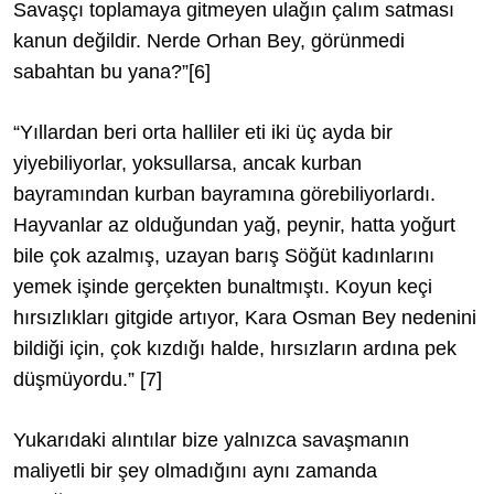
Savaşçı toplamaya gitmeyen ulağın çalım satması
kanun değildir. Nerde Orhan Bey, görünmedi
sabahtan bu yana?”
[6]
“Yıllardan beri orta halliler eti iki üç ayda bir
yiyebiliyorlar, yoksullarsa, ancak kurban
bayramından kurban bayramına görebiliyorlardı.
Hayvanlar az olduğundan yağ, peynir, hatta yoğurt
bile çok azalmış, uzayan barış Söğüt kadınlarını
yemek işinde gerçekten bunaltmıştı. Koyun keçi
hırsızlıkları gitgide artıyor, Kara Osman Bey nedenini
bildiği için, çok kızdığı halde, hırsızların ardına pek
düşmüyordu.”
[7]
Yukarıdaki alıntılar bize yalnızca savaşmanın
maliyetli bir şey olmadığını aynı zamanda