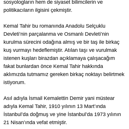
sosyologların hem de siyaset bilimcilerin ve
politikacıların ilgisini çekmiştir.
Kemal Tahir bu romanında Anadolu Selçuklu
Devleti’nin parçalanma ve Osmanlı Devleti’nin
kurulma sürecini odağına almış ve bir taş ile birkaç
kuş vurmayı hedeflemiştir. Atılan taşı ve vurulmak
istenen kuşları birazdan açıklamaya çalışacağım
fakat bunlardan önce Kemal Tahir hakkında
aklımızda tutmamız gereken birkaç noktayı belirtmek
istiyorum.
Asıl adıyla İsmail Kemalettin Demir yani müstear
adıyla Kemal Tahir, 1910 yılının 13 Mart’ında
İstanbul’da doğmuş ve yine İstanbul’da 1973 yılının
21 Nisan’ında vefat etmiştir.