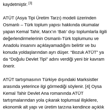
[3]
kaydetmiştir.
ATÜT (Asya Tipi Üretim Tarzı) modeli üzerinden
Osmanlı – Türk toplum yapısı hakkında okumalar
yapan Kemal Tahir, Marx’ın ‘Batı’ dışı toplumlarla ilgili
değerlendirmelerinin Osmanlı-Türk toplumunu ve
Anadolu insanını açıklayamadığını belirtir ve bu
konuda yoldaşlarından ayrı düşer. “Bozuk ATÜT” ya
da “Doğulu Devlet Tipi” adını verdiği yeni bir kavram
önerir.
ATÜT tartışmasının Türkiye dışındaki Marksistler
arasında yeterince ilgi görmediği söylenir.
[4]
Oysa
Kemal Tahir Devlet Ana romanında ATÜT
tartışmalarından yola çıkarak toplumsal ilişkilere,
ekonomik alt yapı ve üretim tarzına kendince açıklık