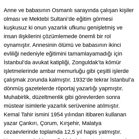
Anne ve babasının Osmanlı sarayında çalışan kişiler
olması ve Mektebi Sultani’de eğitim görmesi
kuşkusuz ki onun yazarlık ufkunu genişletmiş ve
insan ilişkilerini çözümlemede önemli bir rol
oynamıştır. Annesinin ölümü ve babasının ikinci
evliliği nedeniyle eğitimini tamamlayamadığı için
İstanbul’da avukat katipliği, Zonguldak’ta kömür
işletmelerinde ambar memurluğu gibi çeşitli işlerde
çalışmak zorunda kalmıştır. 1932’de tekrar İstanbul’a
dönmüş gazetelerde röportaj yazarlığı yapmıştır.
Muhabirlik, düzeltmenlik gibi görevlerden sonra
müstear isimlerle yazarlık serüvenine atılmıştır.
Kemal Tahir ismini 1954 yılından itibaren kullanan
yazar Çankırı, Çorum, Kırşehir, Malatya
cezaevlerinde toplamda 12,5 yıl hapis yatmıştır.