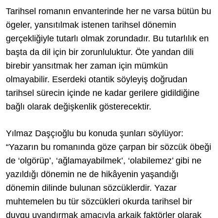
Tarihsel romanın envanterinde her ne varsa bütün bu
ögeler, yansıtılmak istenen tarihsel dönemin
gerçekliğiyle tutarlı olmak zorundadır. Bu tutarlılık en
başta da dil için bir zorunluluktur. Öte yandan dili
birebir yansıtmak her zaman için mümkün
olmayabilir. Eserdeki otantik söyleyiş doğrudan
tarihsel sürecin içinde ne kadar gerilere gidildiğine
bağlı olarak değişkenlik gösterecektir.
Yılmaz Daşçıoğlu bu konuda şunları söylüyor:
“Yazarın bu romanında göze çarpan bir sözcük öbeği
de ‘olgörüp’, ‘ağlamayabilmek’, ‘olabilemez’ gibi ne
yazıldığı dönemin ne de hikâyenin yaşandığı
dönemin dilinde bulunan sözcüklerdir. Yazar
muhtemelen bu tür sözcükleri okurda tarihsel bir
duygu uyandırmak amacıyla arkaik faktörler olarak