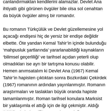
canlandırmaktan kendilerini alamazlar. Devlet Ana
ihtiyatlı gibi görünen övgüler bile olsa sol cenahtan
da büyük övgüler almış bir romandır.
Bu romanın Türkçülük ve Devlet güzellemesine yol
açacağı endişesi hiç de yersiz bir endişe değildir
elbette. Öte yandan Kemal Tahir’in içinde bulunduğu
‘mahpusluk şartlarında’ yararlanabildiği kaynakların
‘bilimsel geçerliliği’ ve tarihsel açıdan yeterli olup
olmadıkları ise ayrı bir tartışma konusu olabilir.
Hemen anımsatalım ki Devlet Ana (1967) Kemal
Tahir’in hapisten çıktıktan sonra Bozkırdaki Çekirdek
(1967) romanının ardından yayınlanmıştır. Romanın
araştırmaları ve taslakları büyük oranda hapiste
tamamlanmıştır. Roman tarihsel konulara Marksist
bir yaklaşımla el attığı için de ilgi çekmiştir. Aldığı