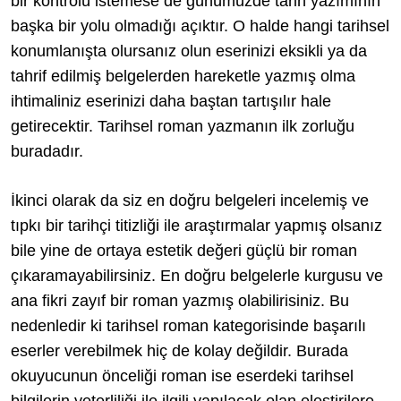
bir kontrolü istemese de günümüzde tarih yazımının
başka bir yolu olmadığı açıktır. O halde hangi tarihsel
konumlanışta olursanız olun eserinizi eksikli ya da
tahrif edilmiş belgelerden hareketle yazmış olma
ihtimaliniz eserinizi daha baştan tartışılır hale
getirecektir. Tarihsel roman yazmanın ilk zorluğu
buradadır.
İkinci olarak da siz en doğru belgeleri incelemiş ve
tıpkı bir tarihçi titizliği ile araştırmalar yapmış olsanız
bile yine de ortaya estetik değeri güçlü bir roman
çıkaramayabilirsiniz. En doğru belgelerle kurgusu ve
ana fikri zayıf bir roman yazmış olabilirisiniz. Bu
nedenledir ki tarihsel roman kategorisinde başarılı
eserler verebilmek hiç de kolay değildir. Burada
okuyucunun önceliği roman ise eserdeki tarihsel