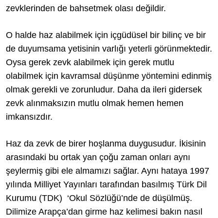
zevklerinden de bahsetmek olası değildir.
O halde haz alabilmek için içgüdüsel bir bilinç ve bir
de duyumsama yetisinin varlığı yeterli görünmektedir.
Oysa gerek zevk alabilmek için gerek mutlu
olabilmek için kavramsal düşünme yöntemini edinmiş
olmak gerekli ve zorunludur. Daha da ileri gidersek
zevk alınmaksızın mutlu olmak hemen hemen
imkansızdır.
Haz da zevk de birer hoşlanma duygusudur. İkisinin
arasındaki bu ortak yan çoğu zaman onları aynı
şeylermiş gibi ele almamızı sağlar. Aynı hataya 1997
yılında Milliyet Yayınları tarafından basılmış Türk Dil
Kurumu (TDK) ‘Okul Sözlüğü’nde de düşülmüş.
Dilimize Arapça’dan girme haz kelimesi bakın nasıl