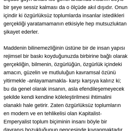
bir şeye sessiz kalması da o ölçüde akıl dışıdır. Onun
içindir ki özgürlüksüz toplumlarda insanlar istedikleri
gerçekliği yaratamamanın etkisiyle hep mutsuzluktan
şikayet ederler.
Maddenin bilinemezliğinin üstüne bir de insan yapısı
rejimsel bir baskı koyduğunuzda birbirine bağlı olarak
gerçekliğin, bilmenin, özgürlüğün, özgürlük içindeki
amacın, güzelin ve mutluluğun kavramsal özünü
yitirmekle -anlayamamakla- karşı karşıya kalırız ki;
bu da genel olarak insanın, asla efendileşemeyecek
şekilde kendi kendine köleleştirilmesi ihtimalini
olanaklı hale getirir. Zaten özgürlüksüz toplumların
en modern ve en tehlikelisi olan Kapitalist-
Emperyalist toplum biçiminin insanı böyle bir
davranış bozukluğunun pençesinde kıvranmaktadır.