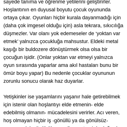
sayede tanıma ve öğrenme yetilerini geliştirirler.
Hoşlantının en duyusal boyutu çocuk oyununda
ortaya çıkar. Oyunları hiçbir kurala dayanmadığı için
(daha çok imgesel olduğu için) asla tekrara, sıkıcılığa
düşmezler. Var olanı yok edemeseler de ‘yoktan var
etmek’ yalnızca çocukluğa mahsustur. Eldeki metal
kaşığı bir buldozere dönüştürmek olsa olsa bir
çocuğun işidir. (Onlar yoktan var etmeyi yalnızca
oyun sırasında yaparlar ama akıl hastaları bunu bir
ömür boyu yapar) Bu nedenle çocuklar oyununun
zorunlu sonucu olarak haz duyarlar.
Yetişkinler ise yaşamlarını yaşanır hale getirebilmek
için istenir olan hoşlantıyı elde etmenin- elde
edebilmiş olmanın- mücadelesini verirler. Acı veren,
hoş olmayan hiçbir iş -gönüllü ya da gönülsüz-