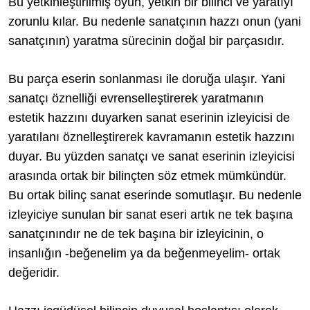
Bu yetkinleştirilmiş oyun, yetkin bir bilinci ve yaratıyı
zorunlu kılar. Bu nedenle sanatçının hazzı onun (yani
sanatçının) yaratma sürecinin doğal bir parçasıdır.
Bu parça eserin sonlanması ile doruğa ulaşır. Yani
sanatçı öznelliği evrenselleştirerek yaratmanın
estetik hazzını duyarken sanat eserinin izleyicisi de
yaratılanı öznelleştirerek kavramanın estetik hazzını
duyar. Bu yüzden sanatçı ve sanat eserinin izleyicisi
arasında ortak bir bilinçten söz etmek mümkündür.
Bu ortak bilinç sanat eserinde somutlaşır. Bu nedenle
izleyiciye sunulan bir sanat eseri artık ne tek başına
sanatçınındır ne de tek başına bir izleyicinin, o
insanlığın -beğenelim ya da beğenmeyelim- ortak
değeridir.