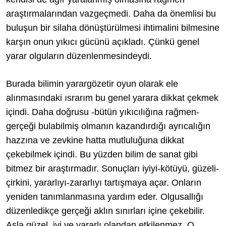
araştırmalarından vazgeçmedi. Daha da önemlisi bu
buluşun bir silaha dönüştürülmesi ihtimalini bilmesine
karşın onun yıkıcı gücünü açıkladı. Çünkü genel
yarar olguların düzenlenmesindeydi.
Burada bilimin yarargözetir oyun olarak ele
alınmasındaki ısrarım bu genel yarara dikkat çekmek
içindi. Daha doğrusu -bütün yıkıcılığına rağmen-
gerçeği bulabilmiş olmanın kazandırdığı ayrıcalığın
hazzına ve zevkine hatta mutluluğuna dikkat
çekebilmek içindi. Bu yüzden bilim de sanat gibi
bitmez bir araştırmadır. Sonuçları iyiyi-kötüyü, güzeli-
çirkini, yararlıyı-zararlıyı tartışmaya açar. Onların
yeniden tanımlanmasına yardım eder. Olgusallığı
düzenledikçe gerçeği aklın sınırları içine çekebilir.
Asla güzel, iyi ve yararlı olandan etkilenmez. O