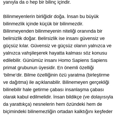
yanıyla da o hep bir bilinç içindir.
Bilinmeyenlerin birliğidir doğa. İnsan bu büyük
bilinmezlik içinde küçük bir bilinmezdir.
Bilinmeyenden bilinmeyenin niteliği oranında bir
belirsizlik doğar. Belirsizlik ise insanı güvensiz ve
güçsüz kılar. Güvensiz ve güçsüz olanın yalnızca ve
yalnızca vahşileşerek hayatta kalması söz konusu
edilebilir. Günümüz insanı Homo Sapiens Sapiens
primat grubunun üyesidir. En önemli özelliği
‘bilme’dir. Bilme özelliğinin özü yaratma (birleştirme
ve dağıtma) ile açıklanabilir. Bilinemeyen gerçekliği
bilinebilir hale getirme çabası insanlaşma çabası
olarak kabul edilmelidir. İnsan bildikçe (ve dolayısıyla
da yarattıkça) nesnelerin hem özündeki hem de
biçimindeki bilinemezliğin ortadan kalktığını keşfeder