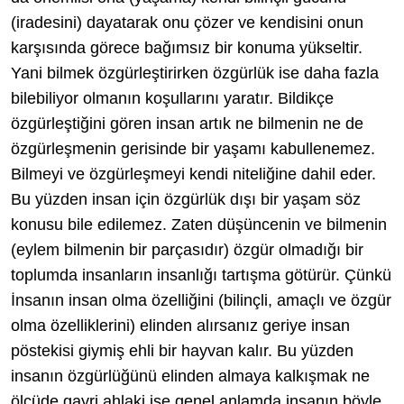
(iradesini) dayatarak onu çözer ve kendisini onun
karşısında görece bağımsız bir konuma yükseltir.
Yani bilmek özgürleştirirken özgürlük ise daha fazla
bilebiliyor olmanın koşullarını yaratır. Bildikçe
özgürleştiğini gören insan artık ne bilmenin ne de
özgürleşmenin gerisinde bir yaşamı kabullenemez.
Bilmeyi ve özgürleşmeyi kendi niteliğine dahil eder.
Bu yüzden insan için özgürlük dışı bir yaşam söz
konusu bile edilemez. Zaten düşüncenin ve bilmenin
(eylem bilmenin bir parçasıdır) özgür olmadığı bir
toplumda insanların insanlığı tartışma götürür. Çünkü
İnsanın insan olma özelliğini (bilinçli, amaçlı ve özgür
olma özelliklerini) elinden alırsanız geriye insan
pöstekisi giymiş ehli bir hayvan kalır. Bu yüzden
insanın özgürlüğünü elinden almaya kalkışmak ne
ölçüde gayri ahlaki ise genel anlamda insanın böyle