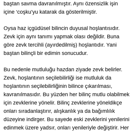
baştan savma davranılmıştır. Aynı özensizlik işin
içine ‘coşku’yu katarak da gösterilmiştir.
Oysa haz içgüdüsel bilincin duyusal hoşlantısıdır.
Zevk için aynı tanımı yapmak olası değildir. Buna
göre zevk tercihli (ayırdedilmiş) hoşlantıdır. Yani
baştan bilinçli bir edimin sonucudur.
Bu nedenle mutluluğu hazdan ziyade zevk belirler.
Zevk, hoşlantının seçilebilirliği ise mutluluk da
hoşlantının seçilebilirliğinin bilince çıkarılması,
kavranılmasıdır. Bu yüzden her bilinç mutlu olabilmek
için zevklerine yönelir. Bilinç zevklerine yöneldikçe
onları sıradanlaştırır, alışkanlık ya da bağımlılık
düzeyine indirger. Bu sayede eski zevklerini yenilerini
edinmek üzere yadsır, onları yenileriyle değiştirir. Her