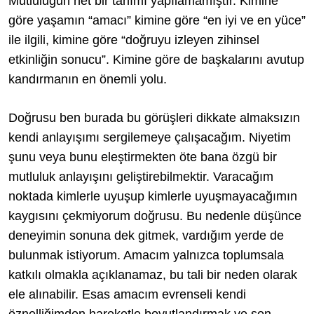
Mutluluğun net bir tanımı yapılamamıştır. Kimine
göre yaşamın “amacı” kimine göre “en iyi ve en yüce”
ile ilgili, kimine göre “doğruyu izleyen zihinsel
etkinliğin sonucu”. Kimine göre de başkalarını avutup
kandırmanın en önemli yolu.
Doğrusu ben burada bu görüşleri dikkate almaksızın
kendi anlayışımı sergilemeye çalışacağım. Niyetim
şunu veya bunu eleştirmekten öte bana özgü bir
mutluluk anlayışını geliştirebilmektir. Varacağım
noktada kimlerle uyuşup kimlerle uyuşmayacağımın
kaygısını çekmiyorum doğrusu. Bu nedenle düşünce
deneyimin sonuna dek gitmek, vardığım yerde de
bulunmak istiyorum. Amacım yalnızca toplumsala
katkılı olmakla açıklanamaz, bu tali bir neden olarak
ele alınabilir. Esas amacım evrenseli kendi