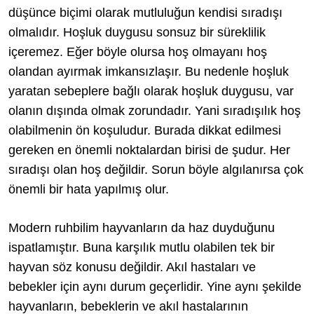
düşünce biçimi olarak mutluluğun kendisi sıradışı
olmalıdır. Hoşluk duygusu sonsuz bir süreklilik
içeremez. Eğer böyle olursa hoş olmayanı hoş
olandan ayırmak imkansızlaşır. Bu nedenle hoşluk
yaratan sebeplere bağlı olarak hoşluk duygusu, var
olanın dışında olmak zorundadır. Yani sıradışılık hoş
olabilmenin ön koşuludur. Burada dikkat edilmesi
gereken en önemli noktalardan birisi de şudur. Her
sıradışı olan hoş değildir. Sorun böyle algılanırsa çok
önemli bir hata yapılmış olur.
Modern ruhbilim hayvanların da haz duyduğunu
ispatlamıştır. Buna karşılık mutlu olabilen tek bir
hayvan söz konusu değildir. Akıl hastaları ve
bebekler için aynı durum geçerlidir. Yine aynı şekilde
hayvanların, bebeklerin ve akıl hastalarının