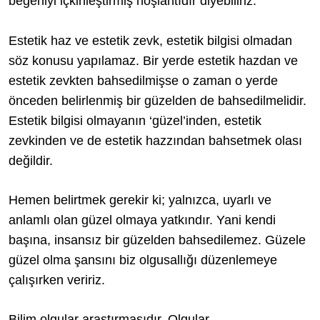
beğeniyi içkinleştirmiş hoşlantıdır diyebiliriz.
Estetik haz ve estetik zevk, estetik bilgisi olmadan
söz konusu yapılamaz. Bir yerde estetik hazdan ve
estetik zevkten bahsedilmişse o zaman o yerde
önceden belirlenmiş bir güzelden de bahsedilmelidir.
Estetik bilgisi olmayanın ‘güzel’inden, estetik
zevkinden ve de estetik hazzından bahsetmek olası
değildir.
Hemen belirtmek gerekir ki; yalnızca, uyarlı ve
anlamlı olan güzel olmaya yatkındır. Yani kendi
başına, insansız bir güzelden bahsedilemez. Güzele
güzel olma şansını biz olgusallığı düzenlemeye
çalışırken veririz.
Bilim olgular araştırmasıdır. Olgular