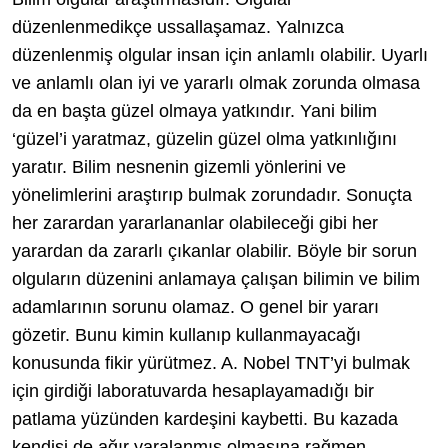
düzenlenmedikçe ussallaşamaz. Yalnızca
düzenlenmiş olgular insan için anlamlı olabilir. Uyarlı
ve anlamlı olan iyi ve yararlı olmak zorunda olmasa
da en başta güzel olmaya yatkındır. Yani bilim
‘güzel’i yaratmaz, güzelin güzel olma yatkınlığını
yaratır. Bilim nesnenin gizemli yönlerini ve
yönelimlerini araştırıp bulmak zorundadır. Sonuçta
her zarardan yararlananlar olabileceği gibi her
yarardan da zararlı çıkanlar olabilir. Böyle bir sorun
olguların düzenini anlamaya çalışan bilimin ve bilim
adamlarının sorunu olamaz. O genel bir yararı
gözetir. Bunu kimin kullanıp kullanmayacağı
konusunda fikir yürütmez. A. Nobel TNT’yi bulmak
için girdiği laboratuvarda hesaplayamadığı bir
patlama yüzünden kardeşini kaybetti. Bu kazada
kendisi de ağır yaralanmış olmasına rağmen