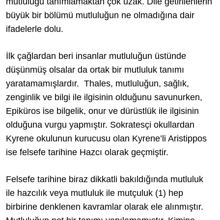
mutluluğu tanımlamaktan çok uzak. Dile getirilenlerin
büyük bir bölümü mutluluğun ne olmadığına dair
ifadelerle dolu.
İlk çağlardan beri insanlar mutluluğun üstünde
düşünmüş olsalar da ortak bir mutluluk tanımı
yaratamamışlardır. Thales, mutluluğun, sağlık,
zenginlik ve bilgi ile ilgisinin olduğunu savunurken,
Epiküros ise bilgelik, onur ve dürüstlük ile ilgisinin
olduğuna vurgu yapmıştır. Sokratesçi okullardan
Kyrene okulunun kurucusu olan Kyrene’li Aristippos
ise felsefe tarihine Hazcı olarak geçmiştir.
Felsefe tarihine biraz dikkatli bakıldığında mutluluk
ile hazcılık veya mutluluk ile mutçuluk (1) hep
birbirine denklenen kavramlar olarak ele alınmıştır.