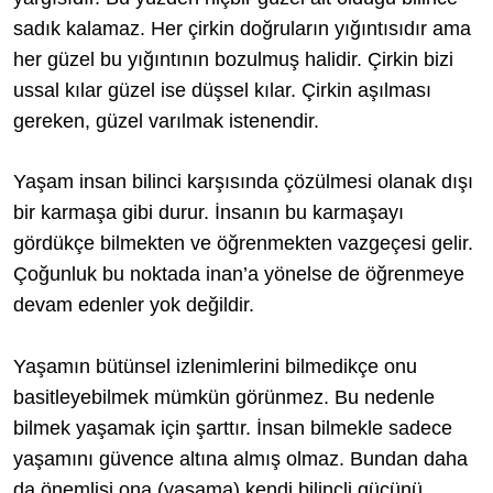
sadık kalamaz. Her çirkin doğruların yığıntısıdır ama
her güzel bu yığıntının bozulmuş halidir. Çirkin bizi
ussal kılar güzel ise düşsel kılar. Çirkin aşılması
gereken, güzel varılmak istenendir.
Yaşam insan bilinci karşısında çözülmesi olanak dışı
bir karmaşa gibi durur. İnsanın bu karmaşayı
gördükçe bilmekten ve öğrenmekten vazgeçesi gelir.
Çoğunluk bu noktada inan’a yönelse de öğrenmeye
devam edenler yok değildir.
Yaşamın bütünsel izlenimlerini bilmedikçe onu
basitleyebilmek mümkün görünmez. Bu nedenle
bilmek yaşamak için şarttır. İnsan bilmekle sadece
yaşamını güvence altına almış olmaz. Bundan daha
da önemlisi ona (yaşama) kendi bilinçli gücünü