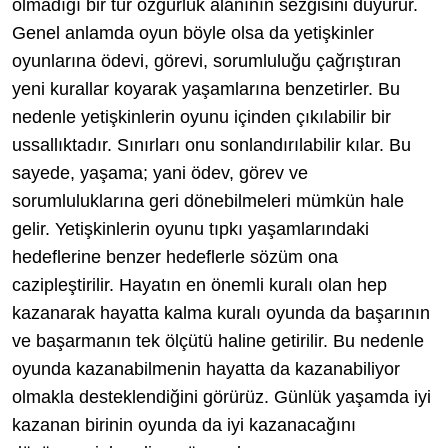
olmadığı bir tür özgürlük alanının sezgisini duyurur.
Genel anlamda oyun böyle olsa da yetişkinler
oyunlarına ödevi, görevi, sorumluluğu çağrıştıran
yeni kurallar koyarak yaşamlarına benzetirler. Bu
nedenle yetişkinlerin oyunu içinden çıkılabilir bir
ussallıktadır. Sınırları onu sonlandırılabilir kılar. Bu
sayede, yaşama; yani ödev, görev ve
sorumluluklarına geri dönebilmeleri mümkün hale
gelir. Yetişkinlerin oyunu tıpkı yaşamlarındaki
hedeflerine benzer hedeflerle sözüm ona
cazipleştirilir. Hayatın en önemli kuralı olan hep
kazanarak hayatta kalma kuralı oyunda da başarının
ve başarmanın tek ölçütü haline getirilir. Bu nedenle
oyunda kazanabilmenin hayatta da kazanabiliyor
olmakla desteklendiğini görürüz. Günlük yaşamda iyi
kazanan birinin oyunda da iyi kazanacağını