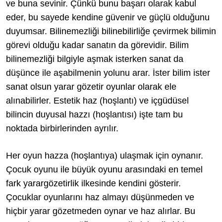
ve buna sevinir. Çünkü bunu başarı olarak kabul
eder, bu sayede kendine güvenir ve güçlü olduğunu
duyumsar. Bilinemezliği bilinebilirliğe çevirmek bilimin
görevi olduğu kadar sanatın da görevidir. Bilim
bilinemezliği bilgiyle aşmak isterken sanat da
düşünce ile aşabilmenin yolunu arar. İster bilim ister
sanat olsun yarar gözetir oyunlar olarak ele
alınabilirler. Estetik haz (hoşlantı) ve içgüdüsel
bilincin duyusal hazzı (hoşlantısı) işte tam bu
noktada birbirlerinden ayrılır.
Her oyun hazza (hoşlantıya) ulaşmak için oynanır.
Çocuk oyunu ile büyük oyunu arasındaki en temel
fark yarargözetirlik ilkesinde kendini gösterir.
Çocuklar oyunlarını haz almayı düşünmeden ve
hiçbir yarar gözetmeden oynar ve haz alırlar. Bu