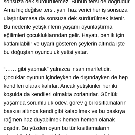
sonsuza dek sürdürülemez. Bunun tersi de doğrudur.
Ama hiç değilse tersi, yani haz verici her iş sonsuza
ulaştırılamasa da sonsuza dek sürdürülmek istenir.
Bu nedenle yetişkinlerin yaşamı oyunlaştırma
eğilimleri çocukluklarından gelir. Hayatı, benlik için
katlanılabilir ve uyarlı gösteren şeylerin altında işte
bu doğuştan oyunculuk yetisi yatar.
“…… gibi yapmak” yalnızca insan marifetidir.
Çocuklar oyunun içindeyken de dışındayken de hep
kendileri olarak kalırlar. Ancak yetişkinler her iki
koşulda da kendileri olmakta zorlanırlar. Günlük
yaşamda sorumluluk ödev, görev gibi kısıtlamaların
baskısı altında kendi gibi kalabilmek ve bu baskıya
rağmen haz duyabilmek hemen hemen olanak
dışıdır. Bu yüzden oyun bu tür kısıtlamaların