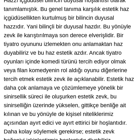
Hazzı içgüdüsel bilincin duyusal hoşlantısı olarak
tanımlamıştık. Bu genel tanıma karşılık estetik haz
içgüdüsellikten kurtulmuş bir bilincin duyusal
hazzıdır. Yani bilinçli bir duyusal hazdır. Bu yönüyle
zevk ile karıştırılmaya son derece elverişlidir. Bir
tiyatro oyununu izlemekten onu anlamaktan haz
duyabiliriz ve bu haz estetik azdır. Ancak tiyatro
oyunları içinde komedi türünü tercih ediyor olmak
veya filan komedyenin rol aldığı oyunu diğerlerine
tercih etmek estetik zevk ile açıklanabilir. Estetik haz
daha çok anlamaya ve çözümlemeye yönelik bir
sinirsellik süreci ile oluşurken estetik zevk, bu
sinirselliğin üzerinde yükselen, gittikçe benliğe ait
kılınan ve bu yönüyle de kişisel niteliklerimiz
açısından ayırt edici ve ayırt ettirici bir hoşlantıdır.
Daha kolay söylemek gerekirse; estetik zevk