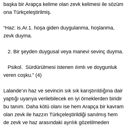
başka bir Arapça kelime olan zevk kelimesi ile sözüm
ona Türkçeleştirilmiş.
“Haz: is.Ar.1. hoşa giden duygulanma, hoşlanma,
zevk duyma.
2. Bir şeyden duygusal veya manevi sevinç duyma.
Psikol. Sürdürülmesi istenen ılımlı ve doygunluk
veren coşku.” (4)
Lalande’ın haz ve sevincin sık sık karıştırıldığına dair
yaptığı uyarıya verilebilecek en iyi örneklerden biridir
bu tanım. Daha kötü olanı ise hem Arapça bir kavram
olan zevk ile hazzın Türkçeleştirildiği sanılmış hem
de zevk ve haz arasındaki ayrılık gözetilmeden