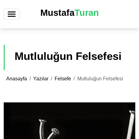
Mustafa
Turan
Mutluluğun Felsefesi
Anasayfa
Yazılar
Felsefe
Mutluluğun Felsefesi