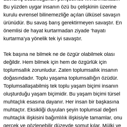
Bu yüzden uygar insanın özü bu çelişkinin üzerine
kurulu evrensel bilinemezliğe açılan ülküsel savaşın
ürünüdür. Bu savaş barış gerektirmeyen savaştır. En
önemlisi de hayat kurtarmadan ziyade ‘hayatı
kurtarma’ya yönelik tek iyi savaştır.
Tek başına ne bilmek ne de özgür olabilmek olası
değildir. Hem bilmek için hem de özgürlük için
toplumsallık zorunludur. Zaten toplumsallık insanın
doğasındadır. Toplu yaşama toplumsallığın özüdür.
Toplumsallaşabilmiş tek toplu yaşam biçimi insanın
oluşturduğu yaşam biçimidir. Bu yaşam biçimi türsel
muhtaçlık esasına dayanır. Her insan bir başkasına
muhtaçtır. Eksikliği duyulan şeyin toplumsal değeri
muhtaçlık ilişkisini bağımlılık ilişkisiyle tamamlar, onu
gerçek ve gözlenebilir düzeyde somut kılar. Mülki ve