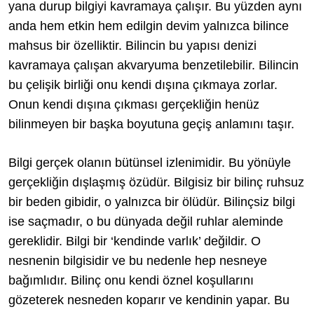
yana durup bilgiyi kavramaya çalışır. Bu yüzden aynı
anda hem etkin hem edilgin devim yalnızca bilince
mahsus bir özelliktir. Bilincin bu yapısı denizi
kavramaya çalışan akvaryuma benzetilebilir. Bilincin
bu çelişik birliği onu kendi dışına çıkmaya zorlar.
Onun kendi dışına çıkması gerçekliğin henüz
bilinmeyen bir başka boyutuna geçiş anlamını taşır.
Bilgi gerçek olanın bütünsel izlenimidir. Bu yönüyle
gerçekliğin dışlaşmış özüdür. Bilgisiz bir bilinç ruhsuz
bir beden gibidir, o yalnızca bir ölüdür. Bilinçsiz bilgi
ise saçmadır, o bu dünyada değil ruhlar aleminde
gereklidir. Bilgi bir ‘kendinde varlık’ değildir. O
nesnenin bilgisidir ve bu nedenle hep nesneye
bağımlıdır. Bilinç onu kendi öznel koşullarını
gözeterek nesneden koparır ve kendinin yapar. Bu