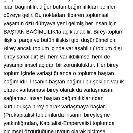
idari bağımlılık diğer bütün bağımlılıkları belirler
düzeye gelir. Bu noktadan itibaren toplumsal
yaşamın özü dünyaya yeni gelmiş her insan için
BAŞTAN BAĞIMLILIK’la açıklanabilir. Birey-toplum
ilişkisi parça ve bütün ilişkisi gibi düşünülmelidir.
Birey ancak toplum içinde varlaşabilir (Toplum dışı
birey sanal’dır) Bu hem varlıkbilimsel hem de
yaşambilimsel açıdan bir zorunluluktur. Her birey
toplum içinde varlaştığı anda o topluma baştan
bağımlıdır. İnsanın baştan bağımlı bir şekilde varlık
olarak varlaşması birey olarak da varlaşmasını
sağlamaz. İnsan baştan bağımlılıklarından
kurtuldukça birey olarak varlaşmaya başlar.
(Prekapitalist toplumlarda insanın bireyleşme
yatkınlığından, Kapitalist-Emperyalist toplumda
biçimsel özgürlüğüne uygun olarak biçimsel