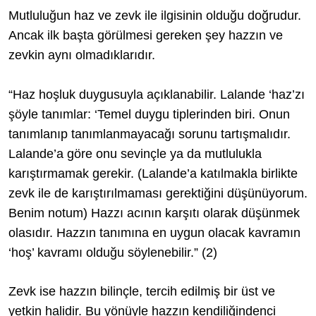
Mutluluğun haz ve zevk ile ilgisinin olduğu doğrudur.
Ancak ilk başta görülmesi gereken şey hazzın ve
zevkin aynı olmadıklarıdır.
“Haz hoşluk duygusuyla açıklanabilir. Lalande ‘haz’zı
şöyle tanımlar: ‘Temel duygu tiplerinden biri. Onun
tanımlanıp tanımlanmayacağı sorunu tartışmalıdır.
Lalande’a göre onu sevinçle ya da mutlulukla
karıştırmamak gerekir. (Lalande’a katılmakla birlikte
zevk ile de karıştırılmaması gerektiğini düşünüyorum.
Benim notum) Hazzı acının karşıtı olarak düşünmek
olasıdır. Hazzın tanımına en uygun olacak kavramın
‘hoş’ kavramı olduğu söylenebilir.” (2)
Zevk ise hazzın bilinçle, tercih edilmiş bir üst ve
yetkin halidir. Bu yönüyle hazzın kendiliğindenci