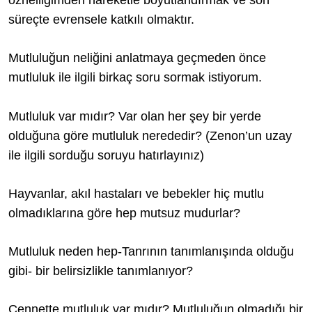
öznelliğimden hareketle boyutlandırmak ve son
süreçte evrensele katkılı olmaktır.
Mutluluğun neliğini anlatmaya geçmeden önce
mutluluk ile ilgili birkaç soru sormak istiyorum.
Mutluluk var mıdır? Var olan her şey bir yerde
olduğuna göre mutluluk nerededir? (Zenon’un uzay
ile ilgili sorduğu soruyu hatırlayınız)
Hayvanlar, akıl hastaları ve bebekler hiç mutlu
olmadıklarına göre hep mutsuz mudurlar?
Mutluluk neden hep-Tanrının tanımlanışında olduğu
gibi- bir belirsizlikle tanımlanıyor?
Cennette mutluluk var mıdır? Mutluluğun olmadığı bir