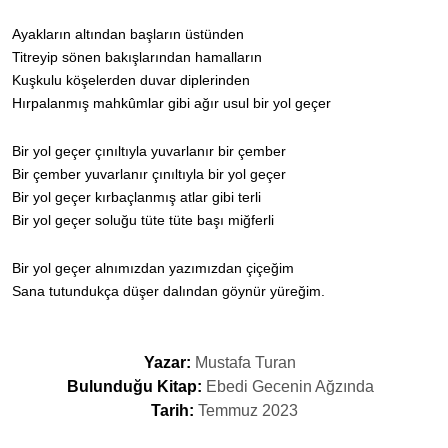
Ayakların altından başların üstünden
Titreyip sönen bakışlarından hamalların
Kuşkulu köşelerden duvar diplerinden
Hırpalanmış mahkûmlar gibi ağır usul bir yol geçer
Bir yol geçer çınıltıyla yuvarlanır bir çember
Bir çember yuvarlanır çınıltıyla bir yol geçer
Bir yol geçer kırbaçlanmış atlar gibi terli
Bir yol geçer soluğu tüte tüte başı miğferli
Bir yol geçer alnımızdan yazımızdan çiçeğim
Sana tutundukça düşer dalından göynür yüreğim.
Yazar:
Mustafa Turan
Bulunduğu Kitap:
Ebedi Gecenin Ağzında
Tarih:
Temmuz 2023