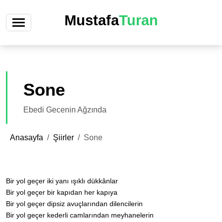
Mustafa
Turan
Sone
Ebedi Gecenin Ağzında
Anasayfa
Şiirler
Sone
Bir yol geçer iki yanı ışıklı dükkânlar
Bir yol geçer bir kapıdan her kapıya
Bir yol geçer dipsiz avuçlarından dilencilerin
Bir yol geçer kederli camlarından meyhanelerin