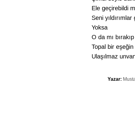
Ele geçirebildi 
Seni yıldırımlar 
Yoksa
O da mı bırakıp 
Topal bir eşeğin 
Ulaşılmaz unvan
Yazar:
Musta