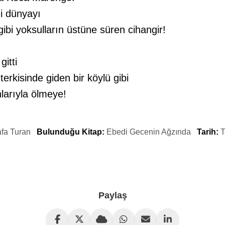
mi dünyayı
gibi yoksulların üstüne süren cihangir!
gitti
terkisinde giden bir köylü gibi
larıyla ölmeye!
fa Turan
Bulunduğu Kitap:
Ebedi Gecenin Ağzında
Tarih:
Paylaş